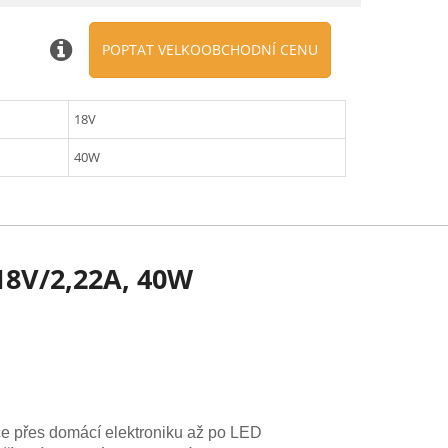
POPTAT VELKOOBCHODNÍ CENU
18V
40W
18V/2,22A, 40W
e přes domácí elektroniku až po LED