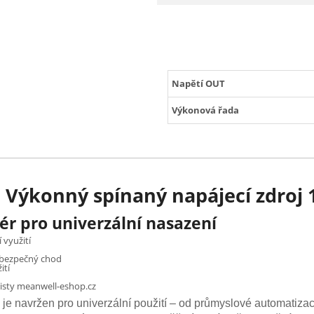
Napětí OUT
Výkonová řada
 Výkonný spínaný napájecí zdroj 
ér pro univerzální nasazení
 využití
o bezpečný chod
ití
listy meanwell-eshop.cz
 navržen pro univerzální použití – od průmyslové automatizac