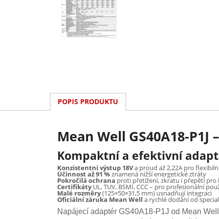
POPIS PRODUKTU
Mean Well GS40A18-P1J –
Kompaktní a efektivní adapt
Konzistentní výstup 18V
a proud až 2,22A pro flexibilní
Účinnost až 91 %
znamená nižší energetické ztráty
Pokročilá ochrana
proti přetížení, zkratu i přepětí pr
Certifikáty
UL, TUV, BSMI, CCC – pro profesionální použ
Malé rozměry
(125×50×31,5 mm) usnadňují integraci
Oficiální záruka Mean Well
a rychlé dodání od specia
Napájecí adaptér GS40A18-P1J od Mean Well je