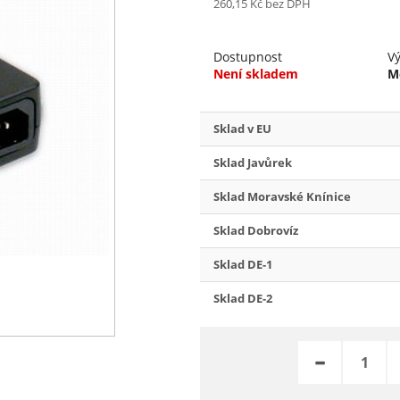
260,15 Kč
bez DPH
Dostupnost
V
Není skladem
M
Sklad v EU
Sklad Javůrek
Sklad Moravské Knínice
Sklad Dobrovíz
Sklad DE-1
Sklad DE-2