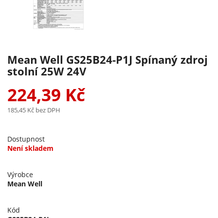
Mean Well GS25B24-P1J Spínaný zdroj
stolní 25W 24V
224,39 Kč
185,45 Kč
bez DPH
Dostupnost
Není skladem
Výrobce
Mean Well
Kód