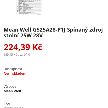
Mean Well GS25A28-P1J Spínaný zdroj
stolní 25W 28V
224,39 Kč
185,45 Kč
bez DPH
Dostupnost
Není skladem
Výrobce
Mean Well
Kód