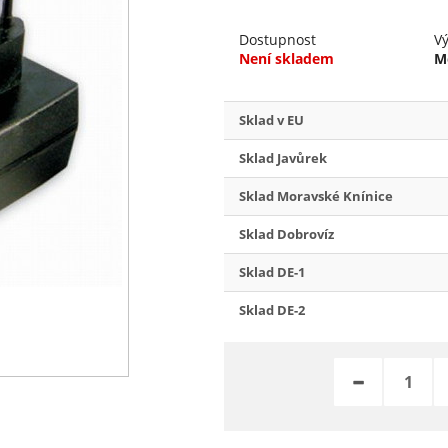
Dostupnost
V
Není skladem
M
Sklad v EU
Sklad Javůrek
Sklad Moravské Knínice
Sklad Dobrovíz
Sklad DE-1
Sklad DE-2