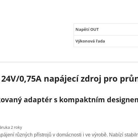
Napětí OUT
Výkonová řada
24V/0,75A napájecí zdroj pro prům
fikovaný adaptér s kompaktním designe
záruka 2 roky
jení různých přístrojů v domácnosti i ve výrobě. Nabízí stabil