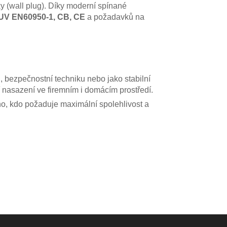
y (wall plug). Díky moderní spínané
UV EN60950-1, CB, CE
a požadavků na
 bezpečnostní techniku nebo jako stabilní
 nasazení ve firemním i domácím prostředí.
ho, kdo požaduje maximální spolehlivost a