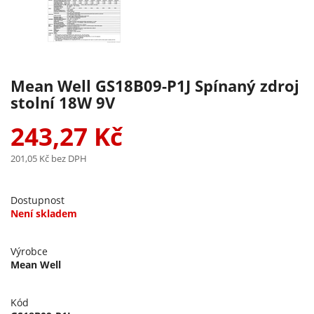
Mean Well GS18B09-P1J Spínaný zdroj
stolní 18W 9V
243,27 Kč
201,05 Kč
bez DPH
Dostupnost
Není skladem
Výrobce
Mean Well
Kód