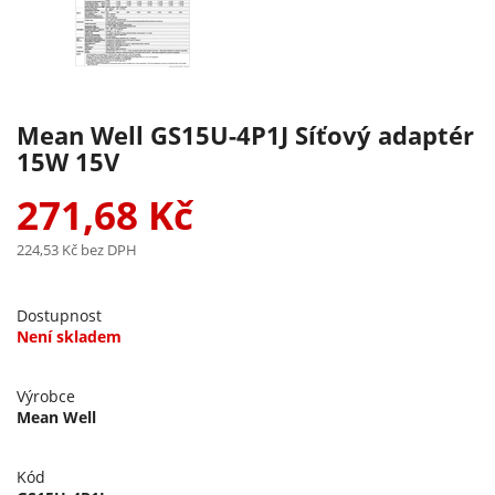
Mean Well GS15U-4P1J Síťový adaptér
15W 15V
271,68 Kč
224,53 Kč
bez DPH
Dostupnost
Není skladem
Výrobce
Mean Well
Kód