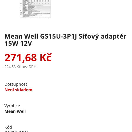
Mean Well GS15U-3P1J Síťový adaptér
15W 12V
271,68 Kč
224,53 Kč
bez DPH
Dostupnost
Není skladem
Výrobce
Mean Well
Kód