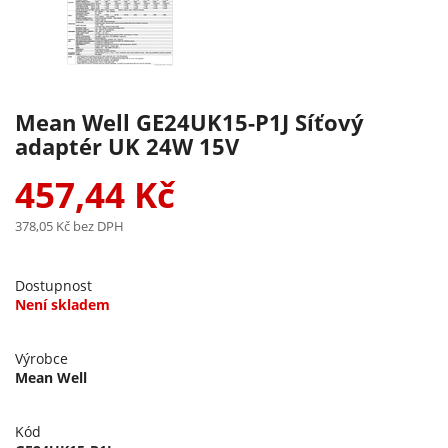
Mean Well GE24UK15-P1J Síťový
adaptér UK 24W 15V
457,44 Kč
378,05 Kč
bez DPH
Dostupnost
Není skladem
Výrobce
Mean Well
Kód