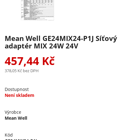
Mean Well GE24MIX24-P1J Síťový
adaptér MIX 24W 24V
457,44 Kč
378,05 Kč
bez DPH
Dostupnost
Není skladem
Výrobce
Mean Well
Kód