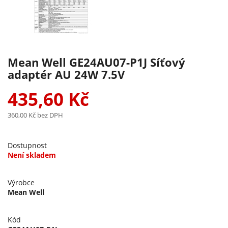
Mean Well GE24AU07-P1J Síťový
adaptér AU 24W 7.5V
435,60 Kč
360,00 Kč
bez DPH
Dostupnost
Není skladem
Výrobce
Mean Well
Kód