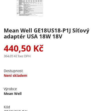
Mean Well GE18US18-P1J Síťový
adaptér USA 18W 18V
440,50 Kč
364,05 Kč
bez DPH
Dostupnost
Není skladem
Výrobce
Mean Well
Kód