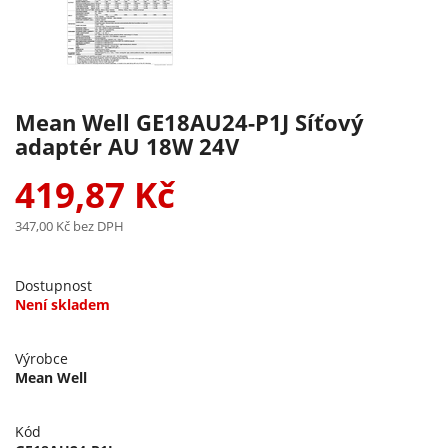
Mean Well GE18AU24-P1J Síťový
adaptér AU 18W 24V
419,87 Kč
347,00 Kč
bez DPH
Dostupnost
Není skladem
Výrobce
Mean Well
Kód