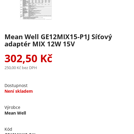
Mean Well GE12MIX15-P1J Síťový
adaptér MIX 12W 15V
302,50 Kč
250,00 Kč
bez DPH
Dostupnost
Není skladem
Výrobce
Mean Well
Kód