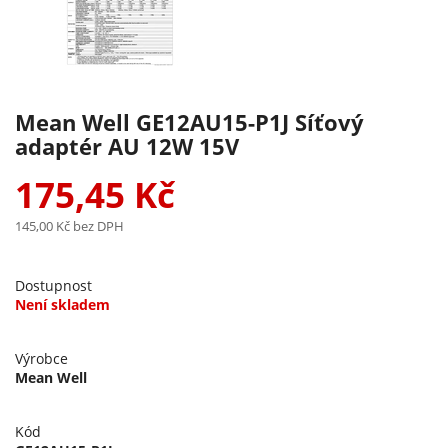
Mean Well GE12AU15-P1J Síťový
adaptér AU 12W 15V
175,45 Kč
145,00 Kč
bez DPH
Dostupnost
Není skladem
Výrobce
Mean Well
Kód