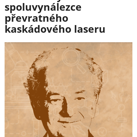
spoluvynálezce
převratného
kaskádového laseru