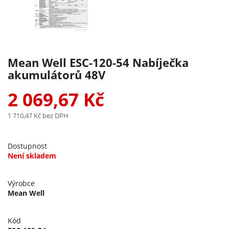
Mean Well ESC-120-54 Nabíječka
akumulátorů 48V
2 069,67 Kč
1 710,47 Kč
bez DPH
Dostupnost
Není skladem
Výrobce
Mean Well
Kód