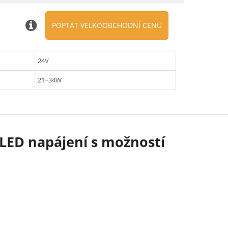
POPTAT VELKOOBCHODNÍ CENU
24V
21~34W
 LED napájení s možností