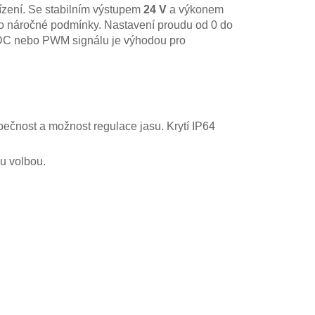
řízení. Se stabilním výstupem
24 V
a výkonem
ro náročné podmínky. Nastavení proudu od 0 do
 DC nebo PWM signálu je výhodou pro
pečnost a možnost regulace jasu. Krytí IP64
ou volbou.