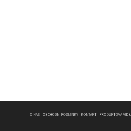
O NÁS
OBCHODNÍ PODMÍNKY
KONTAKT
PRODUKTOVÁ VIDE