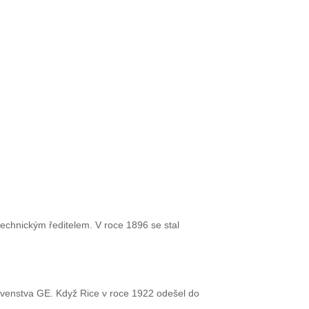
technickým ředitelem. V roce 1896 se stal
tavenstva GE. Když Rice v roce 1922 odešel do