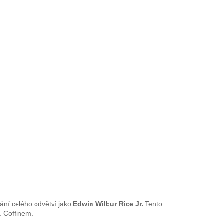
ání celého odvětví jako
Edwin Wilbur Rice Jr.
Tento
 Coffinem.