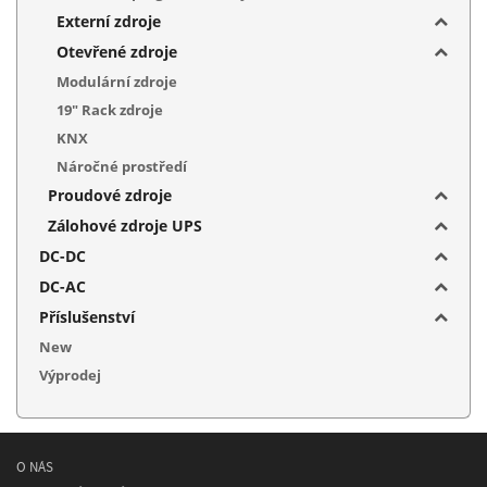
Externí zdroje
Otevřené zdroje
Modulární zdroje
19" Rack zdroje
KNX
Náročné prostředí
Proudové zdroje
Zálohové zdroje UPS
DC-DC
DC-AC
Příslušenství
New
Výprodej
O NÁS