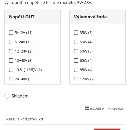
výstupního napětí se liší dle modelu: 5V~48V.
Napětí OUT
Výkonová řada
5+12V (11)
35W (3)
5+24V (13)
50W (4)
12+24V (2)
60W (3)
12+48V (3)
65W (4)
13,5+(-13,5)V (1)
85W (4)
24+48V (3)
120W (2)
125W (13)
Skladem
dlaždice
seznam
Název a kód produktu