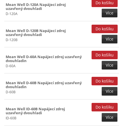
Mean Well D-120A Napájecí zdroj
uzavřený dvouhladi
Více
D-120A
Mean Well D-120B Napájecí zdroj
uzavřený dvouhladi
Více
D-120B
Mean Well D-60A Napájecí zdroj uzavřený
dvouhladin
Více
D-60A
Mean Well D-60B Napájecí zdroj uzavřený
dvouhladin
Více
D-60B
Mean Well ID-60B Napájecí zdroj
uzavřený dvouhladi
Více
ID-60B