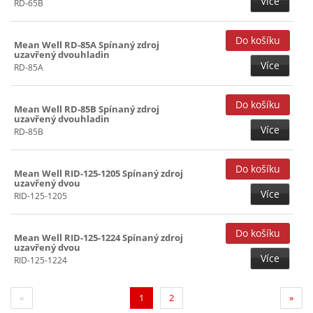
Více
RD-65B
Mean Well RD-85A Spínaný zdroj
uzavřený dvouhladin
Více
RD-85A
Mean Well RD-85B Spínaný zdroj
uzavřený dvouhladin
Více
RD-85B
Mean Well RID-125-1205 Spínaný zdroj
uzavřený dvou
Více
RID-125-1205
Mean Well RID-125-1224 Spínaný zdroj
uzavřený dvou
Více
RID-125-1224
(current)
«
1
2
»