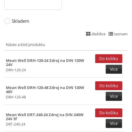
Skladem
dlaždice
seznam
Název a kód produktu
Mean Well DRH-120-24 Zdroj na DIN 120W
24V
Více
DRH-120-24
Mean Well DRH-120-48 Zdroj na DIN 120W
48V
Více
DRH-120-48
Mean Well DRT-240-24 Zdroj na DIN 240W
24V 3f
Více
DRT-240-24