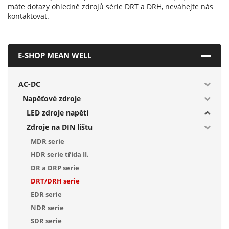
máte dotazy ohledně zdrojů série DRT a DRH, neváhejte nás
kontaktovat.
E-SHOP MEAN WELL
AC-DC
Napěťové zdroje
LED zdroje napětí
Zdroje na DIN lištu
MDR serie
HDR serie třída II.
DR a DRP serie
DRT/DRH serie
EDR serie
NDR serie
SDR serie