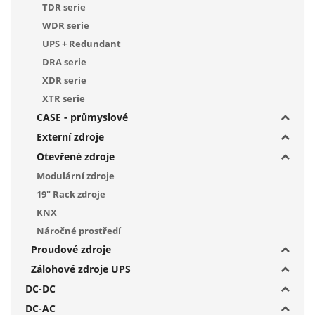
TDR serie
WDR serie
UPS + Redundant
DRA serie
XDR serie
XTR serie
CASE - průmyslové
Externí zdroje
Otevřené zdroje
Modulární zdroje
19" Rack zdroje
KNX
Náročné prostředí
Proudové zdroje
Zálohové zdroje UPS
DC-DC
DC-AC