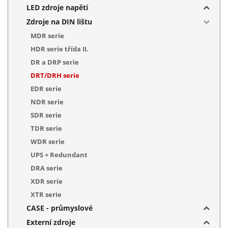
LED zdroje napětí
Zdroje na DIN lištu
MDR serie
HDR serie třída II.
DR a DRP serie
DRT/DRH serie
EDR serie
NDR serie
SDR serie
TDR serie
WDR serie
UPS + Redundant
DRA serie
XDR serie
XTR serie
CASE - průmyslové
Externí zdroje