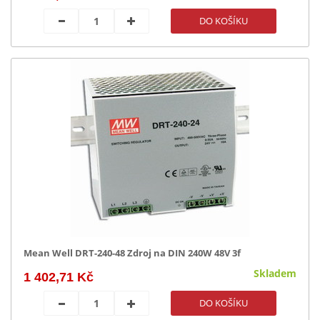
Mean Well DRT-240-48 Zdroj na DIN 240W 48V 3f
Skladem
1 402,71 Kč