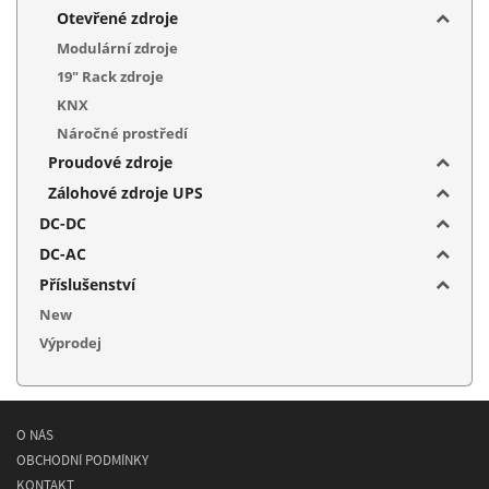
Otevřené zdroje
Modulární zdroje
19" Rack zdroje
KNX
Náročné prostředí
Proudové zdroje
Zálohové zdroje UPS
DC-DC
DC-AC
Příslušenství
New
Výprodej
O NÁS
OBCHODNÍ PODMÍNKY
KONTAKT