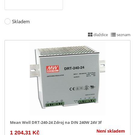
Skladem
dlaždice
seznam
Mean Well DRT-240-24 Zdroj na DIN 240W 24V 3f
Není skladem
1 204,31 Kč