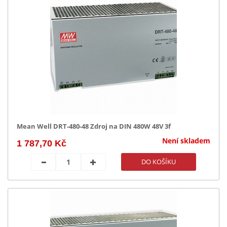
Mean Well DRT-480-48 Zdroj na DIN 480W 48V 3f
Není skladem
1 787,70 Kč