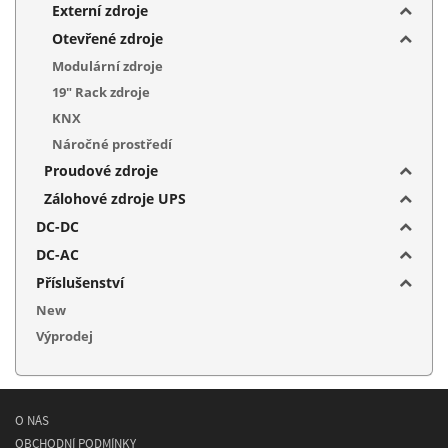
Externí zdroje
Otevřené zdroje
Modulární zdroje
19" Rack zdroje
KNX
Náročné prostředí
Proudové zdroje
Zálohové zdroje UPS
DC-DC
DC-AC
Příslušenství
New
Výprodej
O NÁS
OBCHODNÍ PODMÍNKY