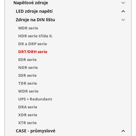
Napěťové zdroje
LED zdroje napětí
Zdroje na DIN lištu
MDR serie
HDR serie třída II.
DR a DRP serie
DRT/DRH serie
EDR serie
NDR serie
SDR serie
TDR serie
WDR serie
UPS + Redundant
DRA serie
XDR serie
XTR serie
CASE - průmyslové