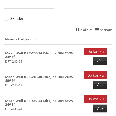
Skladem
dlaždice
seznam
Název a kód produktu
Mean Well DRT-240-24 Zdroj na DIN 240W
24V 3f
Více
DRT-240-24
Mean Well DRT-240-48 Zdroj na DIN 240W
48V 3f
Více
DRT-240-48
Mean Well DRT-480-24 Zdroj na DIN 480W
24V 3f
Více
DRT-480-24