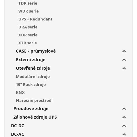
TDR serie
WDR serie
UPS + Redundant
DRA serie
XDR serie
XTR serie
CASE - průmyslové
Externí zdroje
Otevřené zdroje
Modulární zdroje
19" Rack zdroje
KNX
Náročné prostředí
Proudové zdroje
Zálohové zdroje UPS
DC-DC
DC-AC