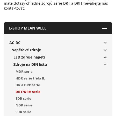
máte dotazy ohledně zdrojů série DRT a DRH, neváhejte nás
kontaktovat.
E-SHOP MEAN WELL
AC-DC
Napěťové zdroje
LED zdroje napětí
Zdroje na DIN lištu
MDR serie
HDR serie třída II.
DR a DRP serie
DRT/DRH serie
EDR serie
NDR serie
SDR serie