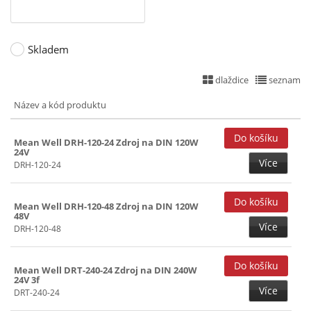
Skladem
dlaždice
seznam
Název a kód produktu
Mean Well DRH-120-24 Zdroj na DIN 120W
24V
Více
DRH-120-24
Mean Well DRH-120-48 Zdroj na DIN 120W
48V
Více
DRH-120-48
Mean Well DRT-240-24 Zdroj na DIN 240W
24V 3f
Více
DRT-240-24