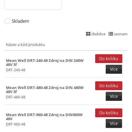
Skladem
dlaždice
seznam
Název a kód produktu
Mean Well DRT-240-48 Zdroj na DIN 240W
48V 3f
Více
DRT-240-48
Mean Well DRT-480-48 Zdroj na DIN 480W
48V 3f
Více
DRT-480-48
Mean Well DRT-960-48 Zdroj na DIN960W
48V
Více
DRT-960-48