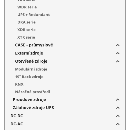
WDR serie
UPS + Redundant
DRA serie
XDR serie
XTR serie
CASE - průmyslové
Externí zdroje
Otevřené zdroje
Modulární zdroje
19" Rack zdroje
KNX
Náročné prostředí
Proudové zdroje
Zálohové zdroje UPS
DC-DC
DC-AC