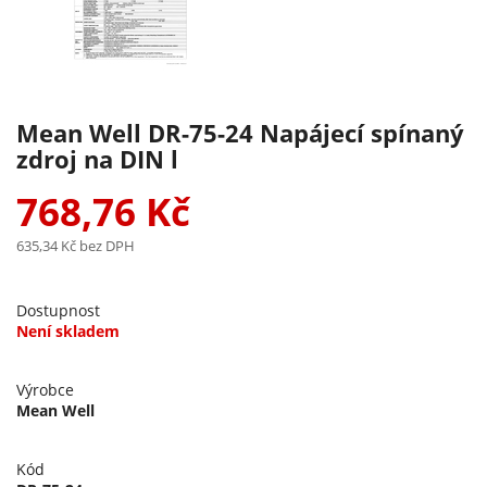
Mean Well DR-75-24 Napájecí spínaný
zdroj na DIN l
768,76 Kč
635,34 Kč
bez DPH
Dostupnost
Není skladem
Výrobce
Mean Well
Kód