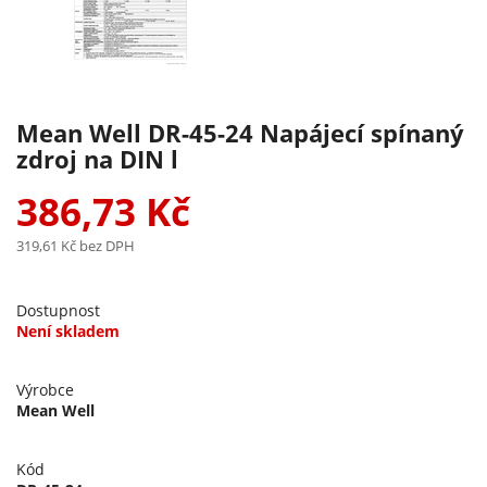
Mean Well DR-45-24 Napájecí spínaný
zdroj na DIN l
386,73 Kč
319,61 Kč
bez DPH
Dostupnost
Není skladem
Výrobce
Mean Well
Kód