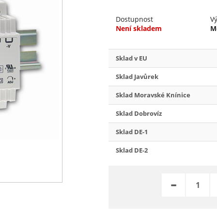
Dostupnost
V
Není skladem
M
Sklad v EU
Sklad Javůrek
Sklad Moravské Knínice
Sklad Dobrovíz
Sklad DE-1
Sklad DE-2