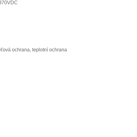
~ 370VDC
pěťová ochrana, teplotní ochrana