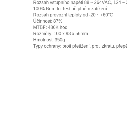
Rozsah vstupního napětí 88 ~ 264VAC, 124 
100% Burn-In-Test při plném zatížení
Rozsah provozní teploty od -20 ~ +60°C
Účinnost: 87%
MTBF: 486K hod.
Rozměry: 100 x 93 x 56mm
Hmotnost: 350g
Typy ochrany: proti přetížení, proti zkratu, pře