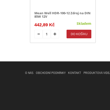
Mean Well HDR-100-12 Zdroj na DIN
85W 12V
Skladem
442,89 Kč
O NÁS
OBCHODNÍ PODMÍNKY
KONTAKT
PRODUKTOVÁ VIDE