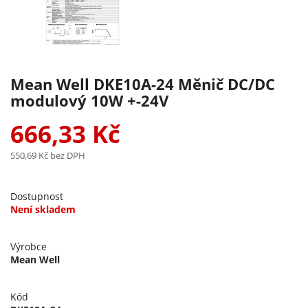
Mean Well DKE10A-24 Měnič DC/DC
modulový 10W +-24V
666,33 Kč
550,69 Kč
bez DPH
Dostupnost
Není skladem
Výrobce
Mean Well
Kód