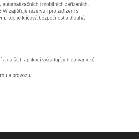
utomatizačních i mobilních zařízeních.
W zajišťuje rezervu i pro zařízení s
m, kde je klíčová bezpečnost a dlouhá
 a dalších aplikací vyžadujících galvanické
vrhu a provozu.