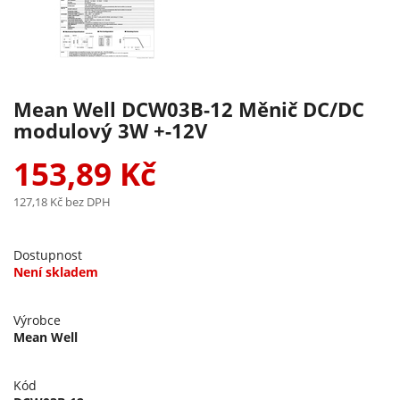
Mean Well DCW03B-12 Měnič DC/DC
modulový 3W +-12V
153,89 Kč
127,18 Kč
bez DPH
Dostupnost
Není skladem
Výrobce
Mean Well
Kód