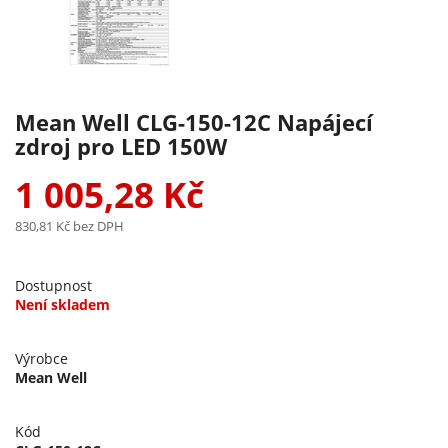
Mean Well CLG-150-12C Napájecí
zdroj pro LED 150W
1 005,28 Kč
830,81 Kč
bez DPH
Dostupnost
Není skladem
Výrobce
Mean Well
Kód