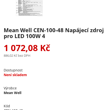
Mean Well CEN-100-48 Napájecí zdroj
pro LED 100W 4
1 072,08 Kč
886,02 Kč
bez DPH
Dostupnost
Není skladem
Výrobce
Mean Well
Kód