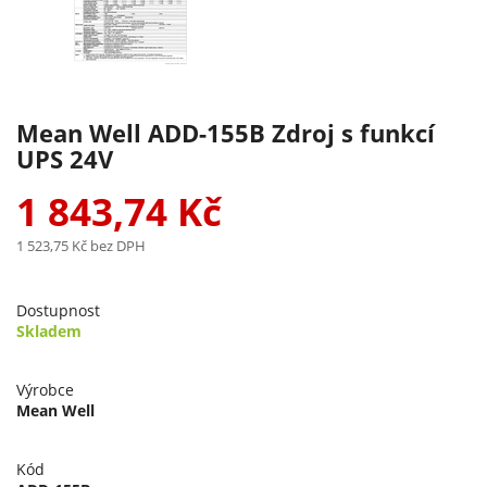
Mean Well ADD-155B Zdroj s funkcí
UPS 24V
1 843,74 Kč
1 523,75 Kč
bez DPH
Dostupnost
Skladem
Výrobce
Mean Well
Kód