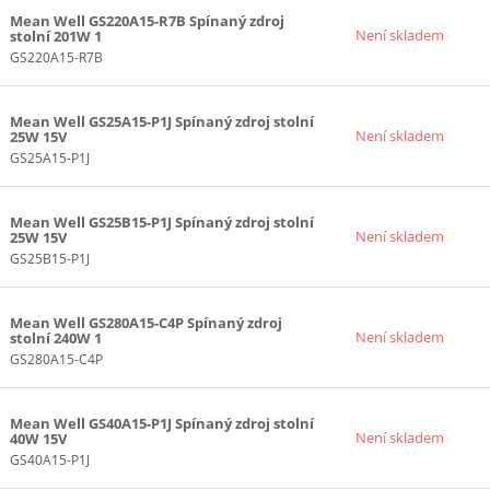
Mean Well GS220A15-R7B Spínaný zdroj
Není skladem
stolní 201W 1
GS220A15-R7B
Mean Well GS25A15-P1J Spínaný zdroj stolní
Není skladem
25W 15V
GS25A15-P1J
Mean Well GS25B15-P1J Spínaný zdroj stolní
Není skladem
25W 15V
GS25B15-P1J
Mean Well GS280A15-C4P Spínaný zdroj
Není skladem
stolní 240W 1
GS280A15-C4P
Mean Well GS40A15-P1J Spínaný zdroj stolní
Není skladem
40W 15V
GS40A15-P1J