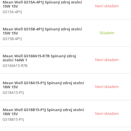
Mean Well GS15A-4P1J Spínaný zdroj stolní
Není skladem
15W 15V
GS15A-4P1J
Mean Well GS15B-4P1J Spínaný zdroj stolní
Skladem
15W 15V
GS15B-4P1J
Mean Well GS160A15-R7B Spínaný zdroj
Není skladem
stolní 144W 1
GS160A15-R7B
Mean Well GS18A15-P1J Spínaný zdroj stolní
Není skladem
18W 15V
GS18A15-P1J
Mean Well GS18B15-P1J Spínaný zdroj stolní
Není skladem
18W 15V
GS18B15-P1J