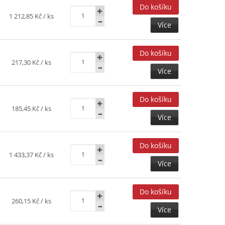
1 212,85 Kč
/ ks
Více
217,30 Kč
/ ks
Více
185,45 Kč
/ ks
Více
1 433,37 Kč
/ ks
Více
260,15 Kč
/ ks
Více