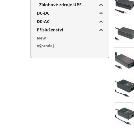
Zálohové zdroje UPS
DC-DC
DC-AC
Příslušenství
New
Výprodej