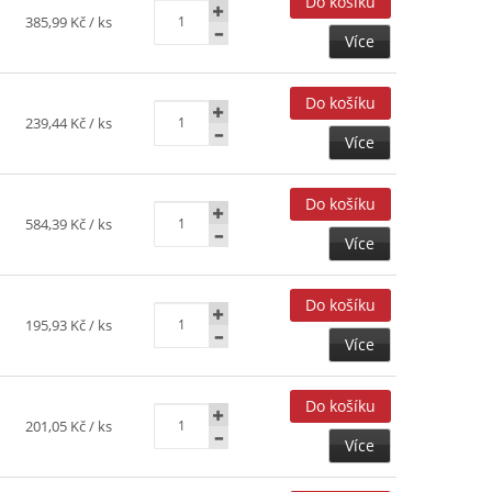
385,99 Kč
/ ks
Více
239,44 Kč
/ ks
Více
584,39 Kč
/ ks
Více
195,93 Kč
/ ks
Více
201,05 Kč
/ ks
Více